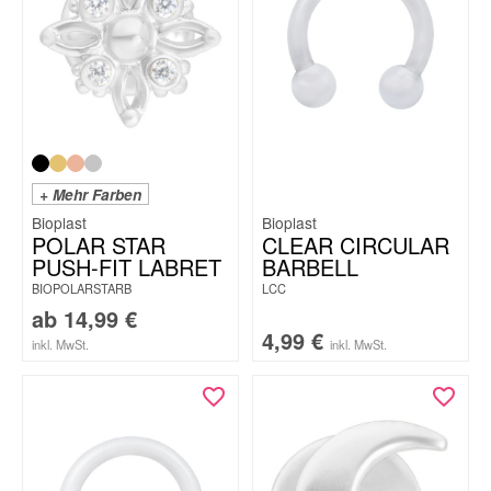
+ Mehr Farben
Bioplast
Bioplast
POLAR STAR
CLEAR CIRCULAR
PUSH-FIT LABRET
BARBELL
BIOPOLARSTARB
LCC
ab
14,99
€
4,99
€
inkl. MwSt.
inkl. MwSt.