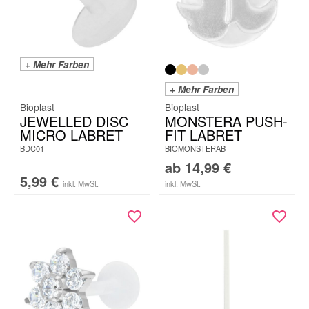
+ Mehr Farben
+ Mehr Farben
Bioplast
Bioplast
JEWELLED DISC
MONSTERA PUSH-
MICRO LABRET
FIT LABRET
BDC01
BIOMONSTERAB
ab
14,99
€
5,99
€
inkl. MwSt.
inkl. MwSt.