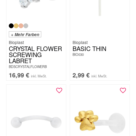
+ Mehr Farben
Bioplast
Bioplast
CRYSTAL FLOWER
BASIC THIN
SCREWING
BIO030
LABRET
BDSCRYSTALFLOWERB
16,99
€
2,99
€
inkl. MwSt.
inkl. MwSt.