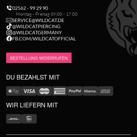
02562 - 99 29 90
Montag - Freitag 09:00 - 17:00
SERVICE@WILDCAT.DE
@WILDCATPIERCING
@WILDCATGERMANY
FB.COM/WILDCATOFFICIAL
BESTELLUNG WIDERRUFEN
DU BEZAHLST MIT
WIR LIEFERN MIT