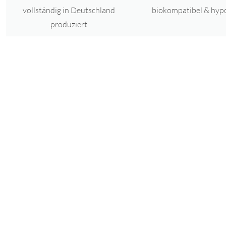
vollständig in Deutschland
biokompatibel & hyp
produziert