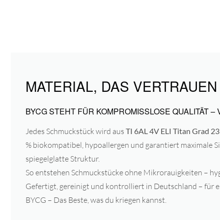
MATERIAL, DAS VERTRAUEN
BYCG STEHT FÜR KOMPROMISSLOSE QUALITÄT – 
Jedes Schmuckstück wird aus
TI 6AL 4V ELI Titan Grad 
% biokompatibel, hypoallergen und garantiert maximale Si
spiegelglatte Struktur.
So entstehen Schmuckstücke ohne Mikrorauigkeiten – hygi
Gefertigt, gereinigt und kontrolliert in Deutschland – für e
BYCG – Das Beste, was du kriegen kannst.