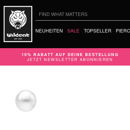
NEUHEITEN
SALE
TOPSELLER
PIER
10% RABATT AUF DEINE BESTELLUNG
JETZT NEWSLETTER ABONNIEREN