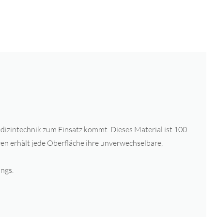
edizintechnik zum Einsatz kommt. Dieses Material ist 100
ren erhält jede Oberfläche ihre unverwechselbare,
ngs.