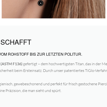
+
 SCHAFFT
VOM ROHSTOFF BIS ZUR LETZTEN POLITUR.
23 (ASTM F136)
gefertigt – dem hochwertigsten Titan, das in der M
cherheit beim Ersteinsatz. Durch unser patentiertes TiGlo-Verfah
enisch, gewebeschonend und perfekt für frisch gestochene Pierci
ine Präzision, die man sieht und spürt.