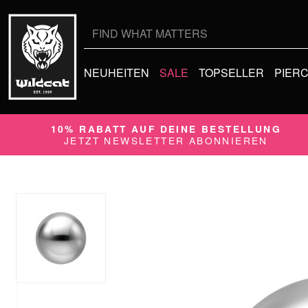
NEUHEITEN
SALE
TOPSELLER
PIER
10% RABATT AUF DEINE BESTELLUNG
JETZT NEWSLETTER ABONNIEREN