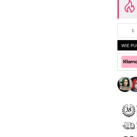
WIE PU