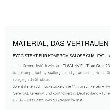
MATERIAL, DAS VERTRAUEN
BYCG STEHT FÜR KOMPROMISSLOSE QUALITÄT – 
Jedes Schmuckstück wird aus
TI 6AL 4V ELI Titan Grad 
% biokompatibel, hypoallergen und garantiert maximale Si
spiegelglatte Struktur.
So entstehen Schmuckstücke ohne Mikrorauigkeiten – hygi
Gefertigt, gereinigt und kontrolliert in Deutschland – für e
BYCG – Das Beste, was du kriegen kannst.