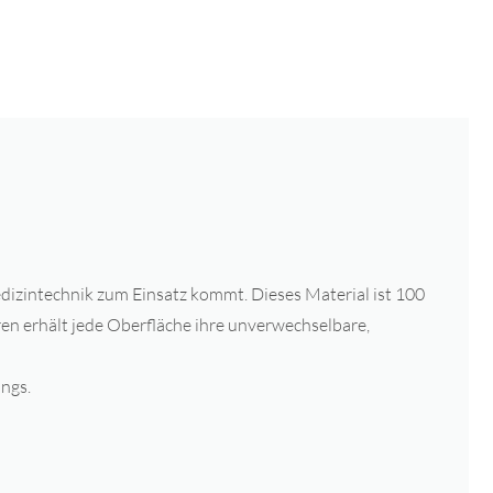
edizintechnik zum Einsatz kommt. Dieses Material ist 100
ren erhält jede Oberfläche ihre unverwechselbare,
ngs.