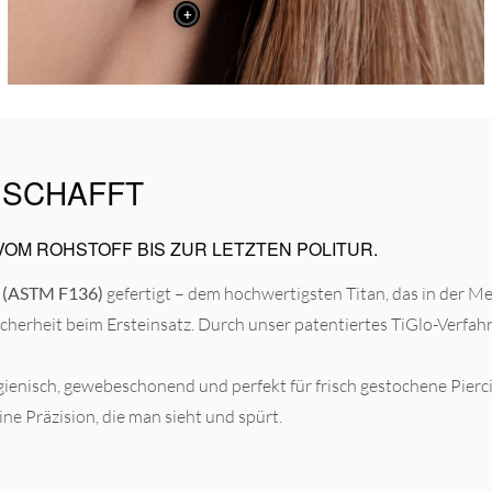
+
 SCHAFFT
VOM ROHSTOFF BIS ZUR LETZTEN POLITUR.
23 (ASTM F136)
gefertigt – dem hochwertigsten Titan, das in der M
cherheit beim Ersteinsatz. Durch unser patentiertes TiGlo-Verfah
enisch, gewebeschonend und perfekt für frisch gestochene Pierci
ine Präzision, die man sieht und spürt.