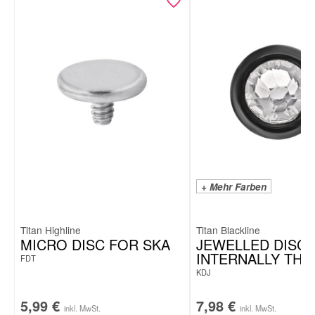
+ Mehr Farben
Titan Highline
Titan Blackline
MICRO DISC FOR SKA
JEWELLED DISC 
INTERNALLY TH
FDT
KDJ
5,99
€
7,98
€
inkl. MwSt.
inkl. MwSt.