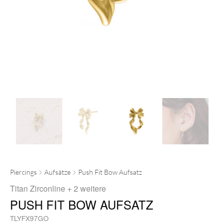
Piercings
Aufsätze
Push Fit Bow Aufsatz
Titan Zirconline
+ 2 weitere
PUSH FIT BOW AUFSATZ
TLYFX97GO