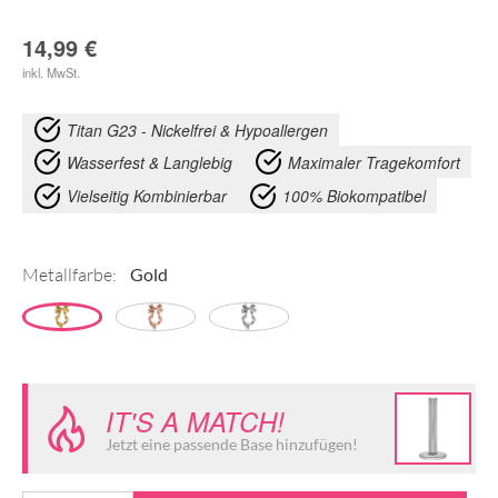
14,99
€
inkl. MwSt.
Titan G23 - Nickelfrei & Hypoallergen
Wasserfest & Langlebig
Maximaler Tragekomfort
Vielseitig Kombinierbar
100% Biokompatibel
Metallfarbe:
IT'S A MATCH!
Jetzt eine passende Base hinzufügen!