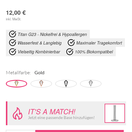
12,00
€
inkl. MwSt.
Titan G23 - Nickelfrei & Hypoallergen
Wasserfest & Langlebig
Maximaler Tragekomfort
Vielseitig Kombinierbar
100% Biokompatibel
Metallfarbe:
IT'S A MATCH!
Jetzt eine passende Base hinzufügen!