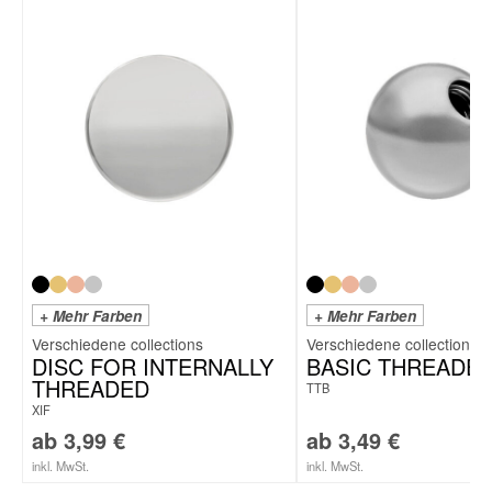
+ Mehr Farben
+ Mehr Farben
DISC FOR INTERNALLY
BASIC THREADED
THREADED
TTB
XIF
ab
3,99
€
ab
3,49
€
inkl. MwSt.
inkl. MwSt.