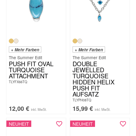
+ Mehr Farben
+ Mehr Farben
The Summer Edit
The Summer Edit
PUSH FIT OVAL
DOUBLE
TURQUOISE
JEWELLED
ATTACHMENT
TURQUOISE
HIDDEN HELIX
TLYFX66TQ
PUSH FIT
AUFSATZ
TLYPH08TQ
12,00
€
15,99
€
inkl. MwSt.
inkl. MwSt.
NEUHEIT
NEUHEIT