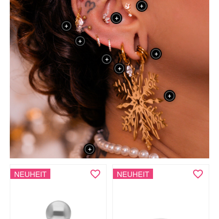
+
+
+
+
+
+
+
+
+
NEUHEIT
NEUHEIT