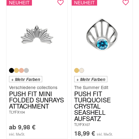
NEUHEIT
NEUHEIT
+ Mehr Farben
+ Mehr Farben
The Summer Edit
PUSH FIT MINI
PUSH FIT
FOLDED SUNRAYS
TURQUOISE
ATTACHMENT
CRYSTAL
SEASHELL
TLYFX104
AUFSATZ
TLYFX107
ab
9,98
€
18,99
€
inkl. MwSt.
inkl. MwSt.