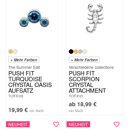
+ Mehr Farben
+ Mehr Farben
The Summer Edit
PUSH FIT
PUSH FIT
TURQUOISE
SCORPION
CRYSTAL OASIS
CRYSTAL
AUFSATZ
ATTACHMENT
TLYFX105
TLYFX121
ab
18,99
€
19,99
€
inkl. MwSt.
inkl. MwSt.
NEUHEIT
NEUHEIT