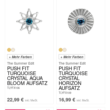
+ Mehr Farben
+ Mehr Farben
The Summer Edit
The Summer Edit
PUSH FIT
PUSH FIT
TURQUOISE
TURQUOISE
CRYSTAL AQUA
CRYSTAL
BLOOM AUFSATZ
HORIZON
AUFSATZ
TLYFX106
TLYFX109
22,99
€
16,99
€
inkl. MwSt.
inkl. MwSt.