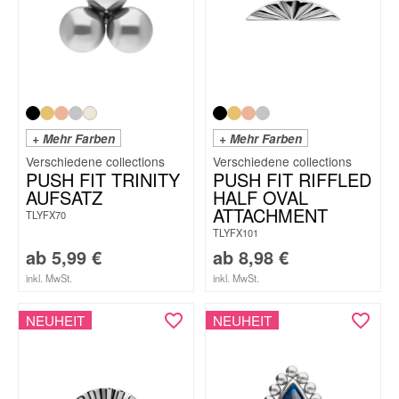
+ Mehr Farben
+ Mehr Farben
PUSH FIT TRINITY
PUSH FIT RIFFLED
AUFSATZ
HALF OVAL
ATTACHMENT
TLYFX70
TLYFX101
ab
5,99
€
ab
8,98
€
inkl. MwSt.
inkl. MwSt.
NEUHEIT
NEUHEIT