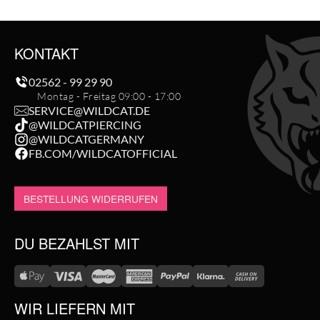
KONTAKT
02562 - 99 29 90
Montag - Freitag 09:00 - 17:00
SERVICE@WILDCAT.DE
@WILDCATPIERCING
@WILDCATGERMANY
FB.COM/WILDCATOFFICIAL
BESTELLUNG WIDERRUFEN
DU BEZAHLST MIT
WIR LIEFERN MIT