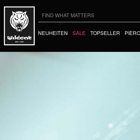
Suche
nach:
NEUHEITEN
SALE
TOPSELLER
PIER