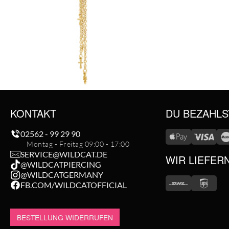
KONTAKT
DU BEZAHLS
02562 - 99 29 90
Montag - Freitag 09:00 - 17:00
SERVICE@WILDCAT.DE
WIR LIEFER
@WILDCATPIERCING
@WILDCATGERMANY
FB.COM/WILDCATOFFICIAL
BESTELLUNG WIDERRUFEN