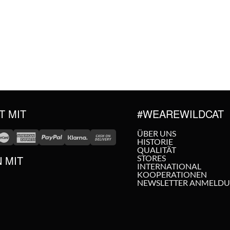
T MIT
#WEAREWILDCAT
ÜBER UNS
HISTORIE
QUALITÄT
N MIT
STORES
INTERNATIONAL
KOOPERATIONEN
NEWSLETTER ANMELD