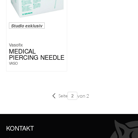
Studio exklusiv
Vasofix
MEDICAL
PIERCING NEEDLE
VASO
von 2
Seite
KONTAKT