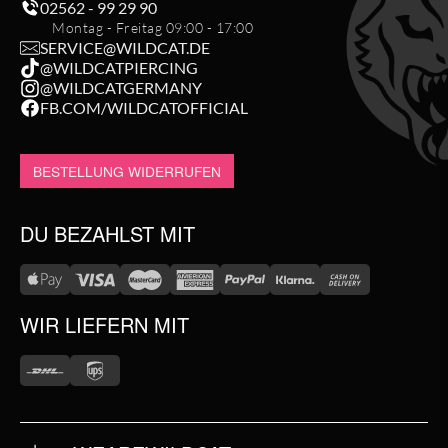
02562 - 99 29 90
Montag - Freitag 09:00 - 17:00
SERVICE@WILDCAT.DE
@WILDCATPIERCING
@WILDCATGERMANY
FB.COM/WILDCATOFFICIAL
BESTELLUNG WIDERRUFEN
DU BEZAHLST MIT
WIR LIEFERN MIT