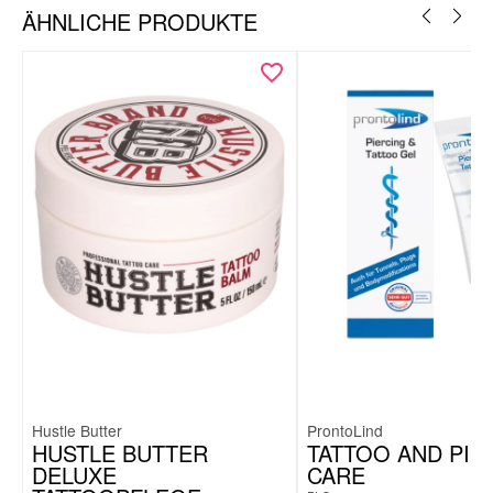
ÄHNLICHE PRODUKTE
Hustle Butter
ProntoLind
HUSTLE BUTTER
TATTOO AND PIE
DELUXE
CARE