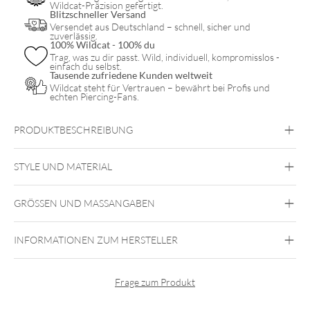
Wildcat-Präzision gefertigt.
Blitzschneller Versand
Versendet aus Deutschland – schnell, sicher und
zuverlässig.
100% Wildcat - 100% du
Trag, was zu dir passt. Wild, individuell, kompromisslos -
einfach du selbst.
Tausende zufriedene Kunden weltweit
Wildcat steht für Vertrauen – bewährt bei Profis und
echten Piercing-Fans.
PRODUKTBESCHREIBUNG
STYLE UND MATERIAL
Tatprotect
GRÖSSEN UND MASSANGABEN
INFORMATIONEN ZUM HERSTELLER
Frage zum Produkt