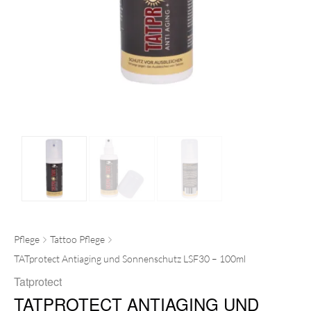
Pflege
Tattoo Pflege
TATprotect Antiaging und Sonnenschutz LSF30 – 100ml
Tatprotect
TATPROTECT ANTIAGING UND