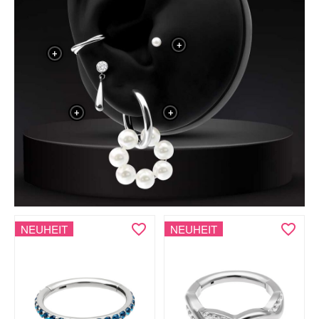
+
+
+
+
NEUHEIT
NEUHEIT