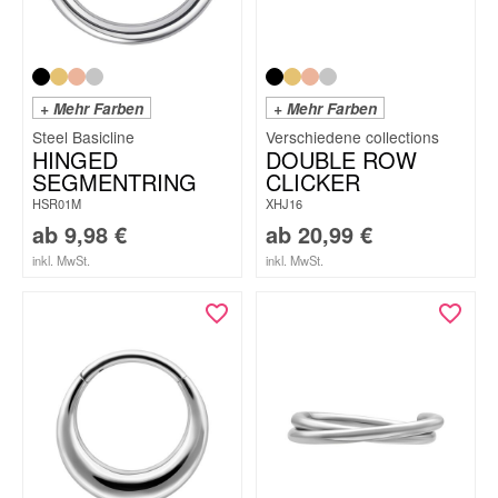
+ Mehr Farben
+ Mehr Farben
Steel Basicline
HINGED
DOUBLE ROW
SEGMENTRING
CLICKER
HSR01M
XHJ16
ab
9,98
€
ab
20,99
€
inkl. MwSt.
inkl. MwSt.