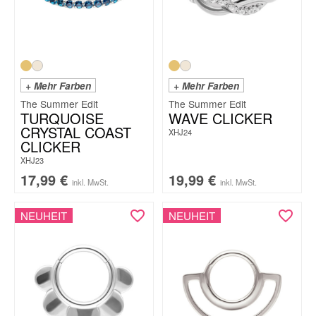
+ Mehr Farben
+ Mehr Farben
The Summer Edit
The Summer Edit
TURQUOISE
WAVE CLICKER
CRYSTAL COAST
XHJ24
CLICKER
XHJ23
17,99
€
19,99
€
inkl. MwSt.
inkl. MwSt.
NEUHEIT
NEUHEIT