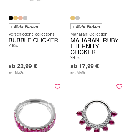
+ Mehr Farben
+ Mehr Farben
Maharani Collection
BUBBLE CLICKER
MAHARANI RUBY
ETERNITY
XHS37
CLICKER
XHJ20
ab
22,99
€
ab
17,99
€
inkl. MwSt.
inkl. MwSt.