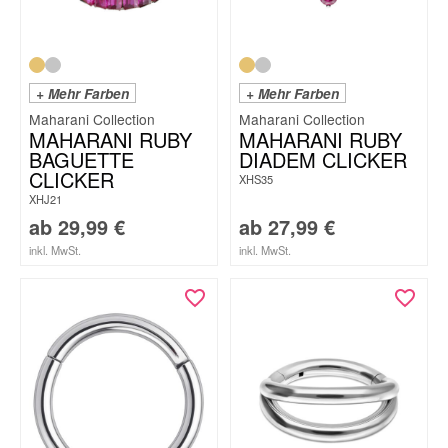
+ Mehr Farben
+ Mehr Farben
Maharani Collection
Maharani Collection
MAHARANI RUBY
MAHARANI RUBY
BAGUETTE
DIADEM CLICKER
CLICKER
XHS35
XHJ21
ab
29,99
€
ab
27,99
€
inkl. MwSt.
inkl. MwSt.