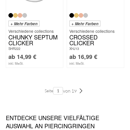
+ Mehr Farben
+ Mehr Farben
CHUNKY SEPTUM
CROSSED
CLICKER
CLICKER
SHR222
XHJ13
ab
14,99
€
ab
16,99
€
inkl. MwSt.
inkl. MwSt.
von 19
Seite
ENTDECKE UNSERE VIELFÄLTIGE
AUSWAHL AN PIERCINGRINGEN