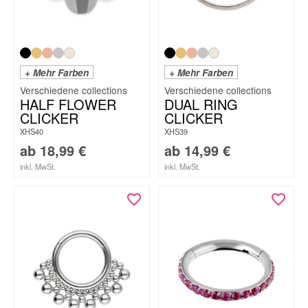
+ Mehr Farben
+ Mehr Farben
HALF FLOWER
DUAL RING
CLICKER
CLICKER
XHS40
XHS39
ab
18,99
€
ab
14,99
€
inkl. MwSt.
inkl. MwSt.