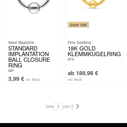
Gold 18K
Steel Basicline
Fine Goldline
STANDARD
18K GOLD
IMPLANTATION
KLEMMKUGELRING
BALL CLOSURE
BTR
RING
IMP
ab
189,98
€
3,99
€
inkl. MwSt.
inkl. MwSt.
von 2
Seite