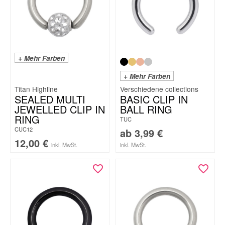
+ Mehr Farben
+ Mehr Farben
Titan Highline
SEALED MULTI
BASIC CLIP IN
JEWELLED CLIP IN
BALL RING
RING
TUC
CUC12
ab
3,99
€
12,00
€
inkl. MwSt.
inkl. MwSt.