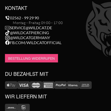
KONTAKT
02562 - 99 29 90
Montag - Freitag 09:00 - 17:00
SERVICE@WILDCAT.DE
@WILDCATPIERCING
@WILDCATGERMANY
FB.COM/WILDCATOFFICIAL
BESTELLUNG WIDERRUFEN
DU BEZAHLST MIT
WIR LIEFERN MIT