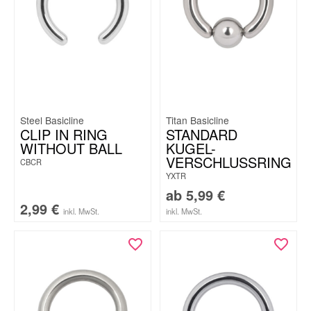
Steel Basicline
Titan Basicline
CLIP IN RING
STANDARD
WITHOUT BALL
KUGEL-
VERSCHLUSSRING
CBCR
YXTR
ab
5,99
€
2,99
€
inkl. MwSt.
inkl. MwSt.