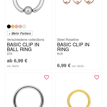
+ Mehr Farben
Steel Roseline
BASIC CLIP IN
BASIC CLIP IN
BALL RING
RING
XTR
RCR
ab
6,99
€
6,99
€
inkl. MwSt.
inkl. MwSt.