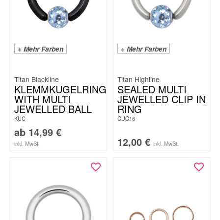
+ Mehr Farben
+ Mehr Farben
Titan Blackline
Titan Highline
KLEMMKUGELRING
SEALED MULTI
WITH MULTI
JEWELLED CLIP IN
JEWELLED BALL
RING
KUC
CUC16
ab
14,99
€
12,00
€
inkl. MwSt.
inkl. MwSt.