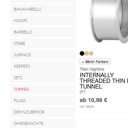
BANANABELLS
HOOPS
BARBELLS
STÄBE
SURFACE
+ Mehr Farben
KEEPERS
Titan Highline
INTERNALLY
SETS
THREADED THIN
TUNNEL
TUNNEL
ZFT
ab
10,98
€
PLUGS
inkl. MwSt.
DEHNZUBEHÖR
OHRGEWICHTE