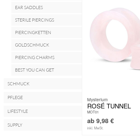
EAR SADDLES
STERILE PIERCINGS
PIERCINGKETTEN
GOLDSCHMUCK
PIERCING CHARMS
BEST YOU CAN GET
SCHMUCK
PFLEGE
Mysterium
ROSÉ TUNNEL
LIFESTYLE
MOT01
ab
9,98
€
SUPPLY
inkl. MwSt.