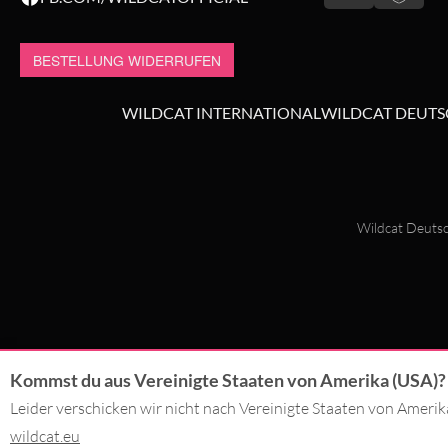
BESTELLUNG WIDERRUFEN
WILDCAT INTERNATIONAL
WILDCAT DEUT
Wildcat Deutsc
Kommst du aus Vereinigte Staaten von Amerika (USA)?
Leider verschicken wir nicht nach Vereinigte Staaten von Ameri
wildcat.eu