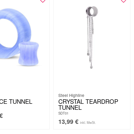
Steel Highline
CE TUNNEL
CRYSTAL TEARDROP
TUNNEL
SDT01
€
13,99
€
inkl. MwSt.