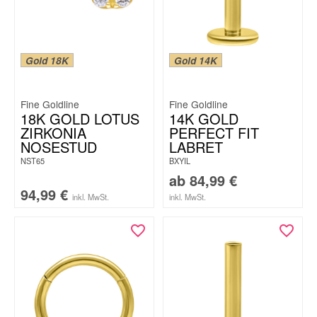
Gold 18K
Gold 14K
Fine Goldline
Fine Goldline
18K GOLD LOTUS
14K GOLD
ZIRKONIA
PERFECT FIT
NOSESTUD
LABRET
NST65
BXYIL
ab
84,99
€
94,99
€
inkl. MwSt.
inkl. MwSt.