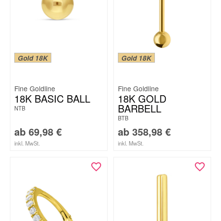
Gold 18K
Gold 18K
Fine Goldline
Fine Goldline
18K BASIC BALL
18K GOLD
BARBELL
NTB
BTB
ab
69,98
€
ab
358,98
€
inkl. MwSt.
inkl. MwSt.