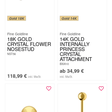
Gold 18K
Gold 14K
Fine Goldline
Fine Goldline
18K GOLD
14K GOLD
CRYSTAL FLOWER
INTERNALLY
NOSESTUD
PRINCESS
CRYSTAL
NST56
ATTACHMENT
BXIA10
ab
34,99
€
118,99
€
inkl. MwSt.
inkl. MwSt.