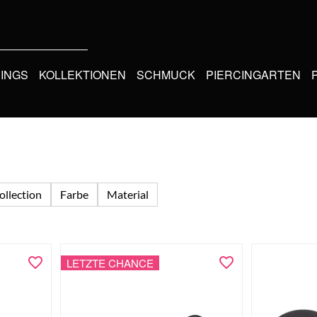
CINGS
KOLLEKTIONEN
SCHMUCK
PIERCINGARTEN
ollection
Farbe
Material
LETZTE CHANCE