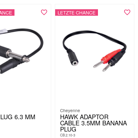
HANCE
LETZTE CHANCE
Cheyenne
LUG 6.3 MM
HAWK ADAPTOR
CABLE 3.5MM BANANA
PLUG
CB.2.10-3