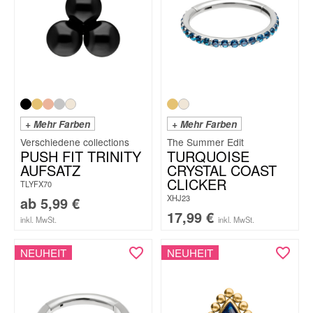
+ Mehr Farben
+ Mehr Farben
The Summer Edit
PUSH FIT TRINITY
TURQUOISE
AUFSATZ
CRYSTAL COAST
CLICKER
TLYFX70
XHJ23
ab
5,99
€
17,99
€
inkl. MwSt.
inkl. MwSt.
NEUHEIT
NEUHEIT