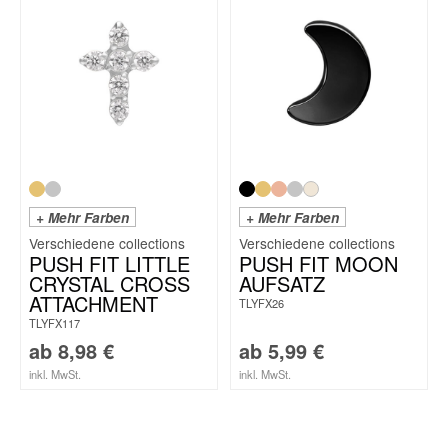
+ Mehr Farben
+ Mehr Farben
PUSH FIT LITTLE
PUSH FIT MOON
CRYSTAL CROSS
AUFSATZ
ATTACHMENT
TLYFX26
TLYFX117
ab
8,98
€
ab
5,99
€
inkl. MwSt.
inkl. MwSt.