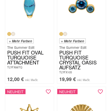
+ Mehr Farben
+ Mehr Farben
The Summer Edit
The Summer Edit
PUSH FIT OVAL
PUSH FIT
TURQUOISE
TURQUOISE
ATTACHMENT
CRYSTAL OASIS
AUFSATZ
TLYFX66TQ
TLYFX105
12,00
€
19,99
€
inkl. MwSt.
inkl. MwSt.
NEUHEIT
NEUHEIT