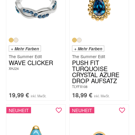
+ Mehr Farben
+ Mehr Farben
The Summer Edit
The Summer Edit
WAVE CLICKER
PUSH FIT
TURQUOISE
XHJ24
CRYSTAL AZURE
DROP AUFSATZ
TLYFX108
19,99
€
18,99
€
inkl. MwSt.
inkl. MwSt.
NEUHEIT
NEUHEIT