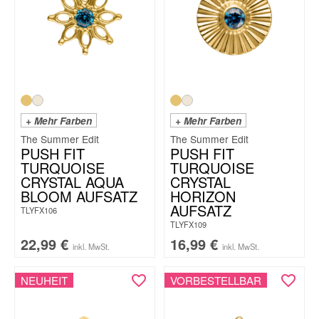
+ Mehr Farben
+ Mehr Farben
The Summer Edit
The Summer Edit
PUSH FIT
PUSH FIT
TURQUOISE
TURQUOISE
CRYSTAL AQUA
CRYSTAL
BLOOM AUFSATZ
HORIZON
AUFSATZ
TLYFX106
TLYFX109
22,99
€
16,99
€
inkl. MwSt.
inkl. MwSt.
NEUHEIT
VORBESTELLBAR