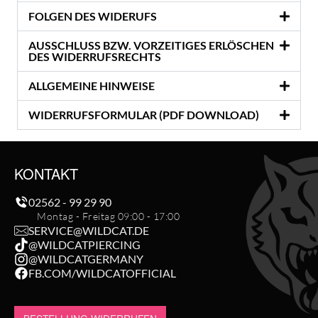
FOLGEN DES WIDERUFS
AUSSCHLUSS BZW. VORZEITIGES ERLÖSCHEN
DES WIDERRUFSRECHTS
ALLGEMEINE HINWEISE
WIDERRUFSFORMULAR (PDF DOWNLOAD)
KONTAKT
02562 - 99 29 90
Montag - Freitag 09:00 - 17:00
SERVICE@WILDCAT.DE
@WILDCATPIERCING
@WILDCATGERMANY
FB.COM/WILDCATOFFICIAL