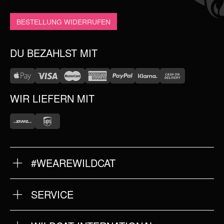
BESTELLUNG WIDERRUFEN
DU BEZAHLST MIT
WIR LIEFERN MIT
#WEAREWILDCAT
ÜBER UNS
HISTORIE
QUALITÄT
SERVICE
STORES
FRAGEN & ANTWORTEN
INTERNATIONAL
RÜCKSENDUNG
KOOPERATIONEN
JOBS
NEWSLETTER ANMELDUNG