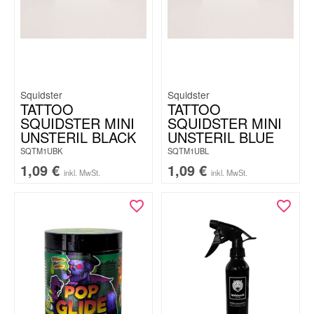
Squidster
Squidster
TATTOO
TATTOO
SQUIDSTER MINI
SQUIDSTER MINI
UNSTERIL BLACK
UNSTERIL BLUE
SQTM1UBK
SQTM1UBL
1,09
€
1,09
€
inkl. MwSt.
inkl. MwSt.