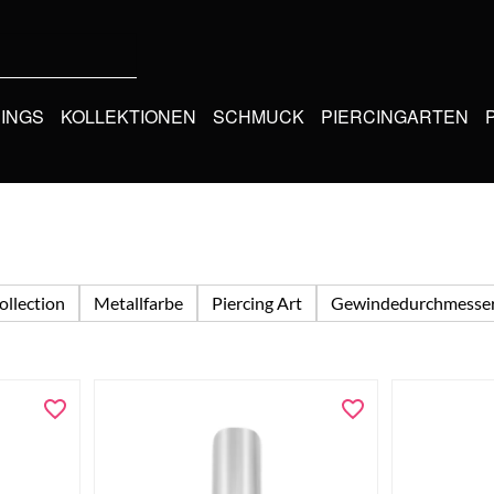
CINGS
KOLLEKTIONEN
SCHMUCK
PIERCINGARTEN
ollection
Metallfarbe
Piercing Art
Gewindedurchmesse