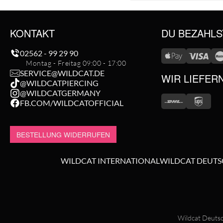
KONTAKT
DU BEZAHLS
02562 - 99 29 90
Montag - Freitag 09:00 - 17:00
SERVICE@WILDCAT.DE
WIR LIEFER
@WILDCATPIERCING
@WILDCATGERMANY
FB.COM/WILDCATOFFICIAL
BESTELLUNG WIDERRUFEN
WILDCAT INTERNATIONAL
WILDCAT DEUT
Wildcat Deutsc