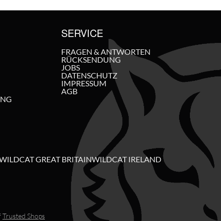
SERVICE
FRAGEN & ANTWORTEN
RÜCKSENDUNG
JOBS
DATENSCHUTZ
IMPRESSUM
AGB
UNG
WILDCAT GREAT BRITAIN
WILDCAT IRELAND
f
Trusted Shops