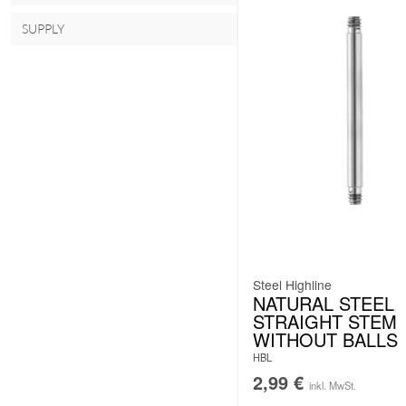
SUPPLY
Steel Highline
NATURAL STEEL
STRAIGHT STEM
WITHOUT BALLS
HBL
2,99
€
inkl. MwSt.