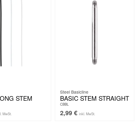
Steel Basicline
LONG STEM
BASIC STEM STRAIGHT
CBBL
2,99
€
kl. MwSt.
inkl. MwSt.