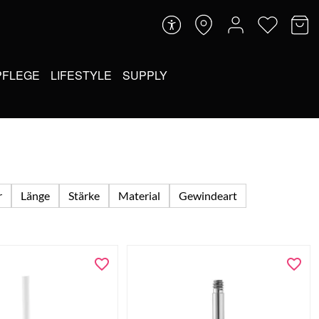
PFLEGE
LIFESTYLE
SUPPLY
r
Länge
Stärke
Material
Gewindeart