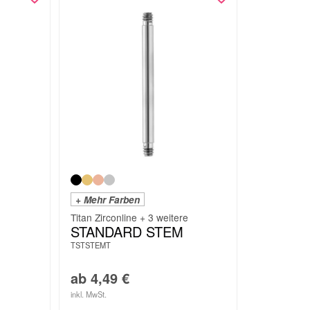
+ Mehr Farben
Titan Zirconline + 3 weitere
STANDARD STEM
TSTSTEMT
ab
4,49
€
inkl. MwSt.