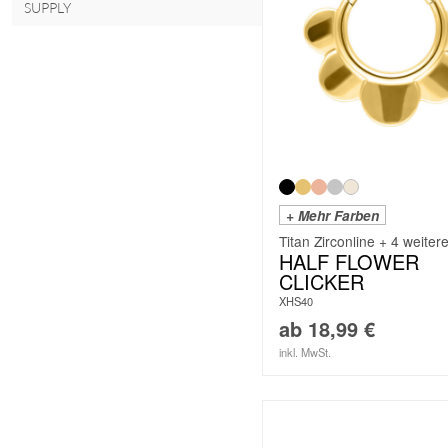
SUPPLY
+ Mehr Farben
Titan Zirconline + 4 weiter
HALF FLOWER
CLICKER
XHS40
ab
18,99
€
inkl. MwSt.