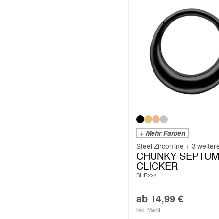
+ Mehr Farben
Steel Zirconline + 3 weiter
CHUNKY SEPTU
CLICKER
SHR222
ab
14,99
€
inkl. MwSt.