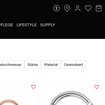
PFLEGE
LIFESTYLE
SUPPLY
ndurchmesser
Stärke
Material
Gewindeart