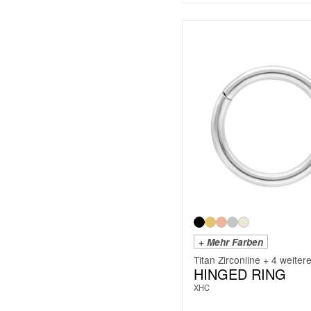
+ Mehr Farben
Titan Zirconline + 4 weiter
HINGED RING
XHC