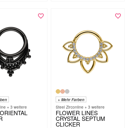
rben
+ Mehr Farben
line + 3 weitere
Steel Zirconline + 3 weitere
 ORIENTAL
FLOWER LINES
R
CRYSTAL SEPTUM
CLICKER