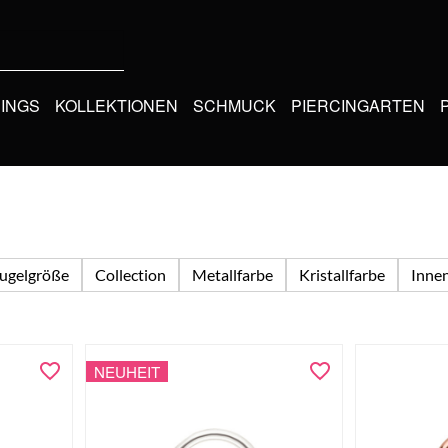
CINGS
KOLLEKTIONEN
SCHMUCK
PIERCINGARTEN
ugelgröße
Collection
Metallfarbe
Kristallfarbe
Inne
NEUHEIT