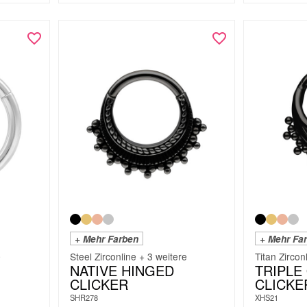
+ Mehr Farben
+ Mehr Fa
e
Steel Zirconline + 3 weitere
Titan Zircon
NATIVE HINGED
TRIPLE
CLICKER
CLICKE
SHR278
XHS21