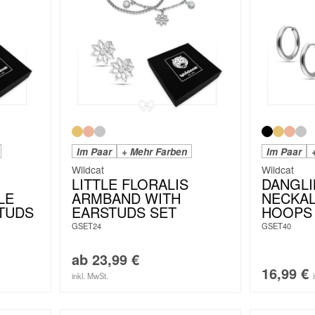
Im Paar
+ Mehr Farben
Im Paar
Wildcat
Wildcat
LITTLE FLORALIS
DANGLI
LE
ARMBAND WITH
NECKAL
TUDS
EARSTUDS SET
HOOPS
GSET24
GSET40
ab
23,99
€
16,99
€
inkl. MwSt.