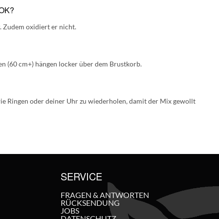
OOK?
. Zudem oxidiert er nicht.
ten (60 cm+) hängen locker über dem Brustkorb.
wie Ringen oder deiner Uhr zu wiederholen, damit der Mix gewollt
SERVICE
FRAGEN & ANTWORTEN
RÜCKSENDUNG
JOBS
DATENSCHUTZ