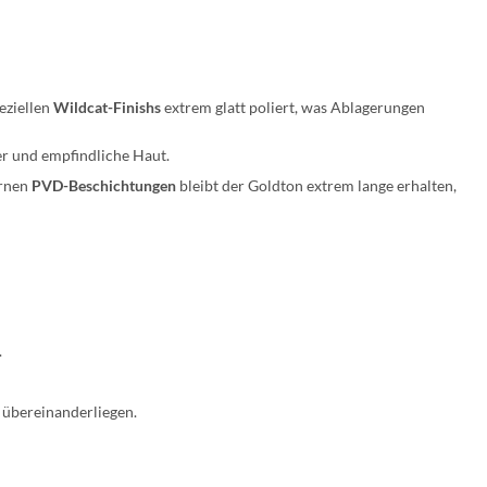
peziellen
Wildcat-Finishs
extrem glatt poliert, was Ablagerungen
er und empfindliche Haut.
ernen
PVD-Beschichtungen
bleibt der Goldton extrem lange erhalten,
.
g übereinanderliegen.