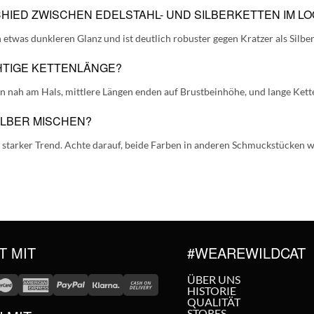
HIED ZWISCHEN EDELSTAHL- UND SILBERKETTEN IM L
 etwas dunkleren Glanz und ist deutlich robuster gegen Kratzer als Silber
ICHTIGE KETTENLÄNGE?
en nah am Hals, mittlere Längen enden auf Brustbeinhöhe, und lange Ket
ILBER MISCHEN?
n starker Trend. Achte darauf, beide Farben in anderen Schmuckstücken 
T MIT
#WEAREWILDCAT
ÜBER UNS
HISTORIE
QUALITÄT
STORES