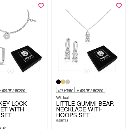
+ Mehr Farben
Im Paar
+ Mehr Farben
Wildcat
 KEY LOCK
LITTLE GUMMI BEAR
ET WITH
NECKLACE WITH
 SET
HOOPS SET
GSET33
9
€