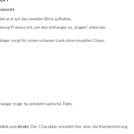
uspunkt
.
ie erst auf den zweiten Blick auffallen.
genug Präsenz mit, um den Anhänger zu „tragen“, ohne das
änger sorgt für einen urbanen Look ohne visuelles Chaos.
nger trägt. So entsteht optische Tiefe.
rlich
und
direkt
. Der Charakter entsteht hier über die Kantenführung