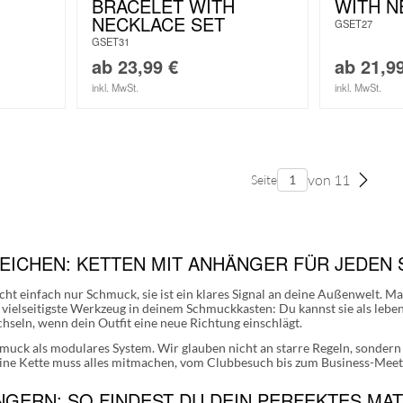
BRACELET WITH
WITH N
NECKLACE SET
GSET27
GSET31
ab
23,99
€
ab
21,9
inkl. MwSt.
inkl. MwSt.
von 11
Seite
ZEICHEN: KETTEN MIT ANHÄNGER FÜR JEDEN 
cht einfach nur Schmuck, sie ist ein klares Signal an deine Außenwelt. M
s vielseitigste Werkzeug in deinem Schmuckkasten: Du kannst sie als lebe
seln, wenn dein Outfit eine neue Richtung einschlägt.
hmuck als
modulares System
. Wir glauben nicht an starre Regeln, sonder
deine Kette muss alles mitmachen, vom Clubbesuch bis zum Business-Meet
NGERN: SO FINDEST DU DEIN PERFEKTES MA