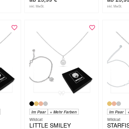
inkl. MwSt.
inkl. MwSt.
Im Paar
+ Mehr Farben
Im Paar
Wildcat
Wildcat
LITTLE SMILEY
STARFI