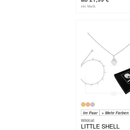
inkl. MwSt.
Im Paar
+ Mehr Farben
Wildcat
LITTLE SHELL