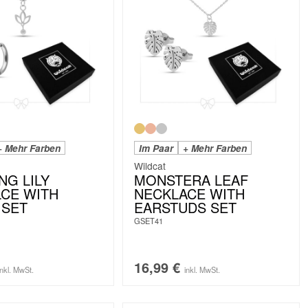
+ Mehr Farben
Im Paar
+ Mehr Farben
Wildcat
NG LILY
MONSTERA LEAF
CE WITH
NECKLACE WITH
 SET
EARSTUDS SET
GSET41
16,99
€
inkl. MwSt.
inkl. MwSt.