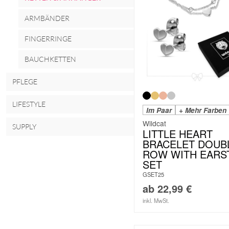
ARMBÄNDER
FINGERRINGE
BAUCHKETTEN
PFLEGE
LIFESTYLE
Im Paar
+ Mehr Farben
Wildcat
SUPPLY
LITTLE HEART
BRACELET DOUB
ROW WITH EARS
SET
GSET25
ab
22,99
€
inkl. MwSt.