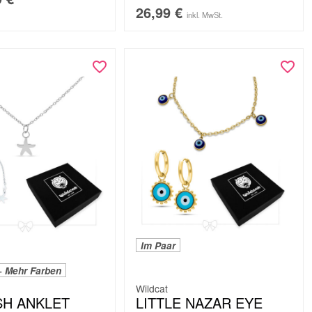
26,99
€
inkl. MwSt.
Im Paar
+ Mehr Farben
Wildcat
SH ANKLET
LITTLE NAZAR EYE