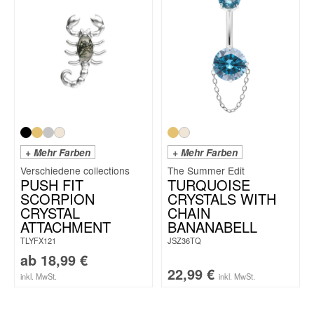
+ Mehr Farben
+ Mehr Farben
The Summer Edit
PUSH FIT
TURQUOISE
SCORPION
CRYSTALS WITH
CRYSTAL
CHAIN
ATTACHMENT
BANANABELL
TLYFX121
JSZ36TQ
ab
18,99
€
22,99
€
inkl. MwSt.
inkl. MwSt.