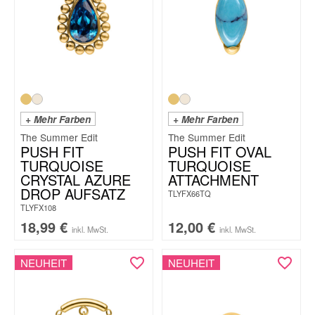
+ Mehr Farben
+ Mehr Farben
The Summer Edit
The Summer Edit
PUSH FIT
PUSH FIT OVAL
TURQUOISE
TURQUOISE
CRYSTAL AZURE
ATTACHMENT
DROP AUFSATZ
TLYFX66TQ
TLYFX108
18,99
€
12,00
€
inkl. MwSt.
inkl. MwSt.
NEUHEIT
NEUHEIT