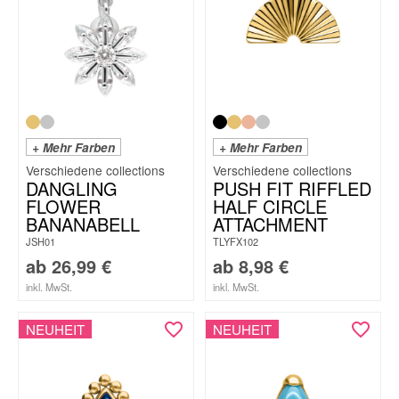
+ Mehr Farben
+ Mehr Farben
DANGLING
PUSH FIT RIFFLED
FLOWER
HALF CIRCLE
BANANABELL
ATTACHMENT
JSH01
TLYFX102
ab
26,99
€
ab
8,98
€
inkl. MwSt.
inkl. MwSt.
NEUHEIT
NEUHEIT