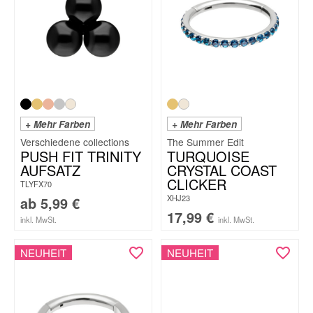
+ Mehr Farben
+ Mehr Farben
The Summer Edit
PUSH FIT TRINITY
TURQUOISE
AUFSATZ
CRYSTAL COAST
CLICKER
TLYFX70
XHJ23
ab
5,99
€
17,99
€
inkl. MwSt.
inkl. MwSt.
NEUHEIT
NEUHEIT