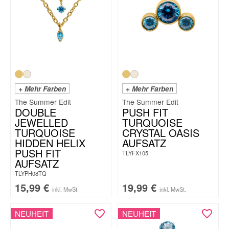
+ Mehr Farben
+ Mehr Farben
The Summer Edit
The Summer Edit
DOUBLE
PUSH FIT
JEWELLED
TURQUOISE
TURQUOISE
CRYSTAL OASIS
HIDDEN HELIX
AUFSATZ
PUSH FIT
TLYFX105
AUFSATZ
TLYPH08TQ
15,99
€
19,99
€
inkl. MwSt.
inkl. MwSt.
NEUHEIT
NEUHEIT