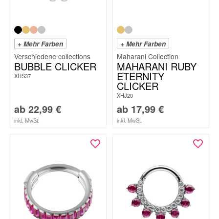
+ Mehr Farben
+ Mehr Farben
Maharani Collection
BUBBLE CLICKER
MAHARANI RUBY
ETERNITY
XHS37
CLICKER
XHJ20
ab
22,99
€
ab
17,99
€
inkl. MwSt.
inkl. MwSt.