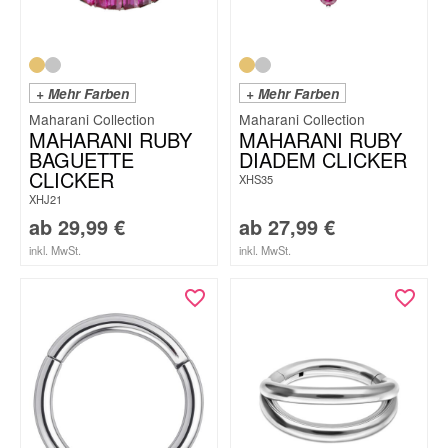
+ Mehr Farben
+ Mehr Farben
Maharani Collection
Maharani Collection
MAHARANI RUBY
MAHARANI RUBY
BAGUETTE
DIADEM CLICKER
CLICKER
XHS35
XHJ21
ab
29,99
€
ab
27,99
€
inkl. MwSt.
inkl. MwSt.