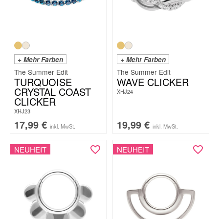
+ Mehr Farben
+ Mehr Farben
The Summer Edit
The Summer Edit
TURQUOISE
WAVE CLICKER
CRYSTAL COAST
XHJ24
CLICKER
XHJ23
17,99
€
19,99
€
inkl. MwSt.
inkl. MwSt.
NEUHEIT
NEUHEIT