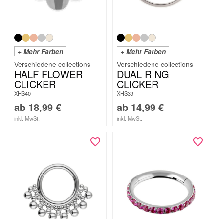
+ Mehr Farben
+ Mehr Farben
HALF FLOWER
DUAL RING
CLICKER
CLICKER
XHS40
XHS39
ab
18,99
€
ab
14,99
€
inkl. MwSt.
inkl. MwSt.