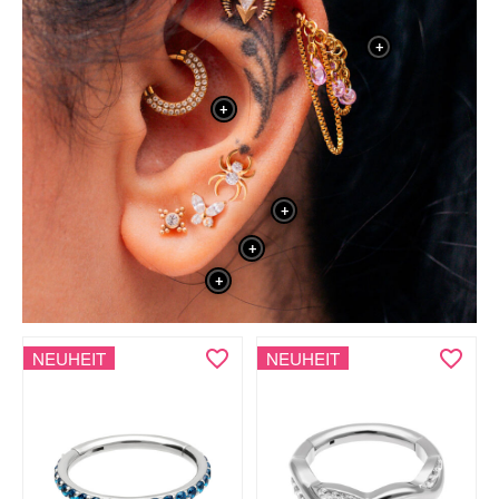
+
+
+
+
+
NEUHEIT
NEUHEIT