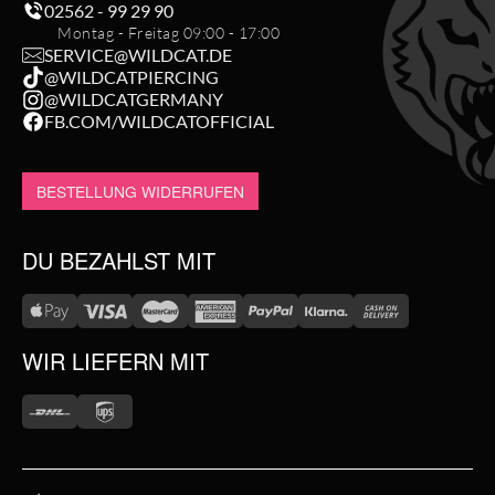
02562 - 99 29 90
Montag - Freitag 09:00 - 17:00
SERVICE@WILDCAT.DE
@WILDCATPIERCING
@WILDCATGERMANY
FB.COM/WILDCATOFFICIAL
BESTELLUNG WIDERRUFEN
DU BEZAHLST MIT
WIR LIEFERN MIT