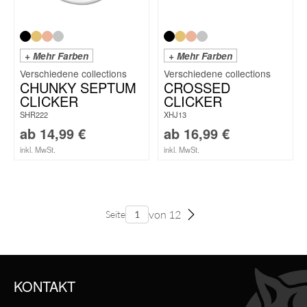
+ Mehr Farben
+ Mehr Farben
CHUNKY SEPTUM
CROSSED
CLICKER
CLICKER
SHR222
XHJ13
ab
14,99
€
ab
16,99
€
inkl. MwSt.
inkl. MwSt.
von 12
Seite
KONTAKT