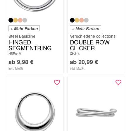
+ Mehr Farben
+ Mehr Farben
Steel Basicline
HINGED
DOUBLE ROW
SEGMENTRING
CLICKER
HSR01M
XHJ16
ab
9,98
€
ab
20,99
€
inkl. MwSt.
inkl. MwSt.