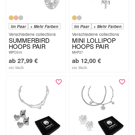
Im Paar
+ Mehr Farben
Im Paar
+ Mehr Farben
SUMMERBIRD
MINI LOLLIPOP
HOOPS PAIR
HOOPS PAIR
WPO310
MHP27
ab
27,99
€
ab
12,00
€
inkl. MwSt.
inkl. MwSt.