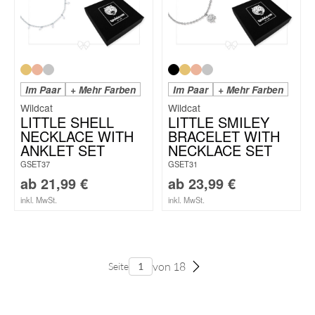
Im Paar
+ Mehr Farben
Im Paar
+ Mehr Farben
Wildcat
Wildcat
LITTLE SHELL
LITTLE SMILEY
NECKLACE WITH
BRACELET WITH
ANKLET SET
NECKLACE SET
GSET37
GSET31
ab
21,99
€
ab
23,99
€
inkl. MwSt.
inkl. MwSt.
von 18
Seite