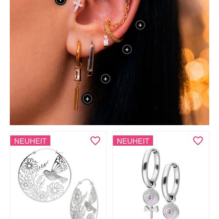
+
+
+
+
NEUHEIT
NEUHEIT