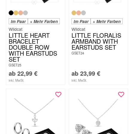
Im Paar
+ Mehr Farben
Im Paar
+ Mehr Farben
Wildcat
Wildcat
LITTLE HEART
LITTLE FLORALIS
BRACELET
ARMBAND WITH
DOUBLE ROW
EARSTUDS SET
WITH EARSTUDS
GSET24
SET
GSET25
ab
22,99
€
ab
23,99
€
inkl. MwSt.
inkl. MwSt.