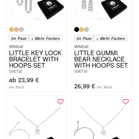
Im Paar
+ Mehr Farben
Im Paar
+ Mehr Farben
Wildcat
Wildcat
LITTLE KEY LOCK
LITTLE GUMMI
BRACELET WITH
BEAR NECKLACE
HOOPS SET
WITH HOOPS SET
GSET32
GSET33
ab
23,99
€
26,99
€
inkl. MwSt.
inkl. MwSt.