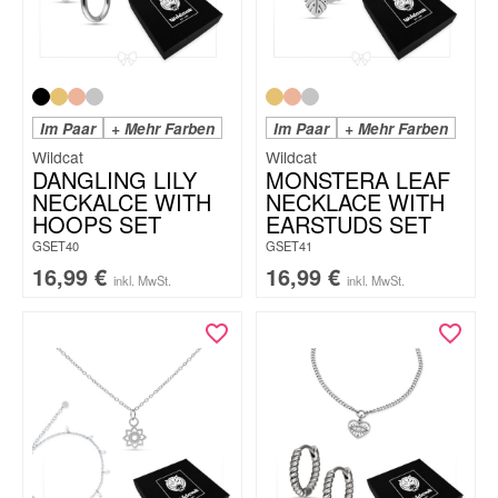
Im Paar
+ Mehr Farben
Im Paar
+ Mehr Farben
Wildcat
Wildcat
DANGLING LILY
MONSTERA LEAF
NECKALCE WITH
NECKLACE WITH
HOOPS SET
EARSTUDS SET
GSET40
GSET41
16,99
€
16,99
€
inkl. MwSt.
inkl. MwSt.