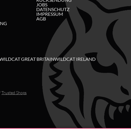
JOBS
DATENSCHUTZ
IMPRESSUM
AGB
UNG
WILDCAT GREAT BRITAIN
WILDCAT IRELAND
f
Trusted Shops