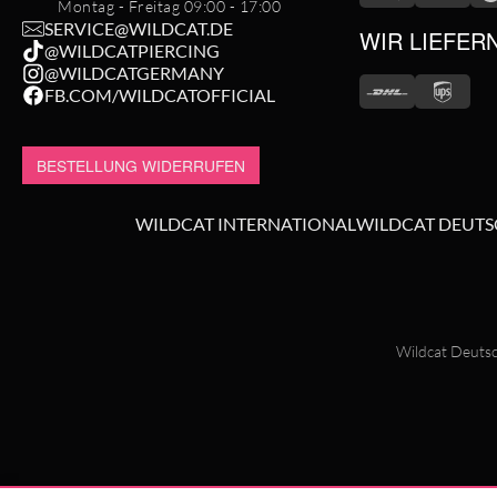
Montag - Freitag 09:00 - 17:00
SERVICE@WILDCAT.DE
WIR LIEFER
@WILDCATPIERCING
@WILDCATGERMANY
FB.COM/WILDCATOFFICIAL
BESTELLUNG WIDERRUFEN
WILDCAT INTERNATIONAL
WILDCAT DEUT
Wildcat Deutsc