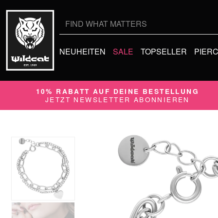
Suche
nach:
NEUHEITEN
SALE
TOPSELLER
PIER
10% RABATT AUF DEINE BESTELLUNG
JETZT NEWSLETTER ABONNIEREN