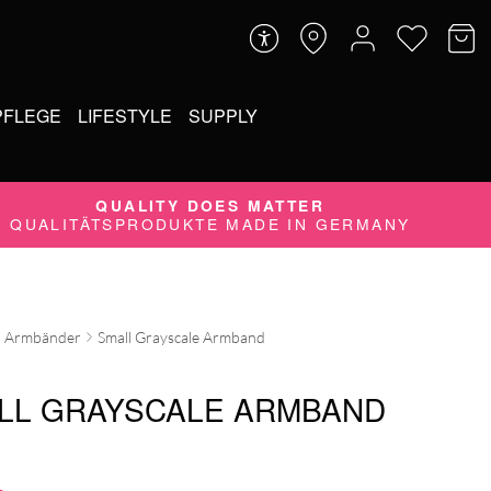
PFLEGE
LIFESTYLE
SUPPLY
QUALITY DOES MATTER
QUALITÄTSPRODUKTE MADE IN GERMANY
Armbänder
Small Grayscale Armband
LL GRAYSCALE ARMBAND