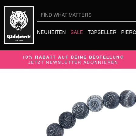
Suche
nach:
NEUHEITEN
SALE
TOPSELLER
PIER
10% RABATT AUF DEINE BESTELLUNG
JETZT NEWSLETTER ABONNIEREN