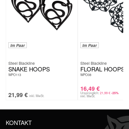
Im Paar
Im Paar
Steel Blackline
Steel Blackline
SNAKE HOOPS
FLORAL HOOPS
WPO113
WPO08
16,49
€
21,99
€
Ursprünglich:
21,99
€
-25%
inkl. MwSt.
inkl. MwSt.
KONTAKT