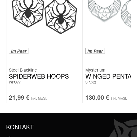
Im Paar
Im Paar
Steel Blackline
Mysterium
SPIDERWEB HOOPS
WINGED PENTA
WPO77
SPO02
21,99
€
130,00
€
inkl. MwSt.
inkl. MwSt.
KONTAKT