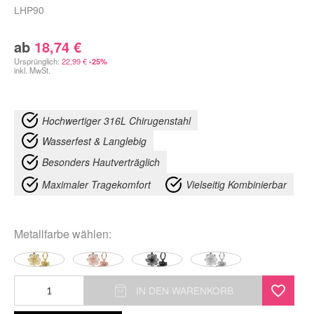
LHP90
ab
18,74
€
Ursprünglich:
22,99
€
-25%
inkl. MwSt.
Hochwertiger 316L Chirugenstahl
Wasserfest & Langlebig
Besonders Hautverträglich
Maximaler Tragekomfort
Vielseitig Kombinierbar
Metallfarbe
wählen:
Fine
IN DEN WARENKORB
Flower