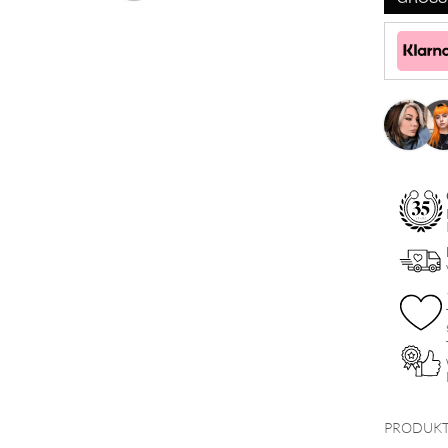
Drop
Hoops
Menge
PRODUKT