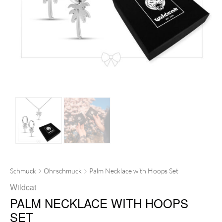
Schmuck
Ohrschmuck
Palm Necklace with Hoops Set
Wildcat
PALM NECKLACE WITH HOOPS
SET