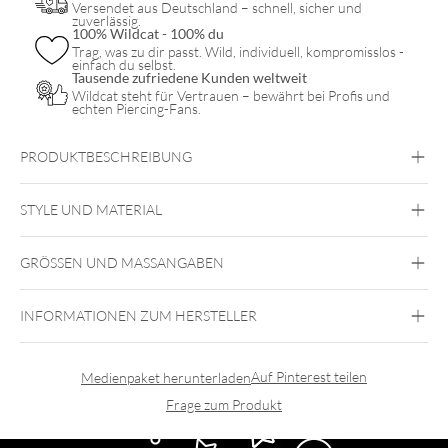
Versendet aus Deutschland – schnell, sicher und
zuverlässig.
100% Wildcat - 100% du
Trag, was zu dir passt. Wild, individuell, kompromisslos -
einfach du selbst.
Tausende zufriedene Kunden weltweit
Wildcat steht für Vertrauen – bewährt bei Profis und
echten Piercing-Fans.
PRODUKTBESCHREIBUNG
STYLE UND MATERIAL
Wildcat
GRÖSSEN UND MASSANGABEN
Polyester
INFORMATIONEN ZUM HERSTELLER
Auf Pinterest teilen
Medienpaket herunterladen
Frage zum Produkt