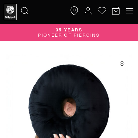
QUALITY DOES MATTER
QUALITÄTSPRODUKTE MADE IN GERMANY