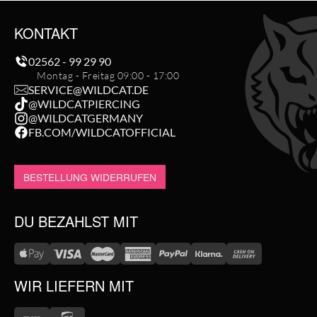
KONTAKT
02562 - 99 29 90
Montag - Freitag 09:00 - 17:00
SERVICE@WILDCAT.DE
@WILDCATPIERCING
@WILDCATGERMANY
FB.COM/WILDCATOFFICIAL
BESTELLUNG WIDERRUFEN
DU BEZAHLST MIT
WIR LIEFERN MIT