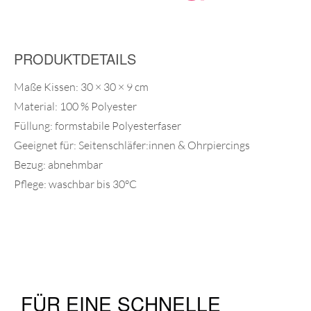
PRODUKTDETAILS
Maße Kissen: 30 × 30 × 9 cm
Material: 100 % Polyester
Füllung: formstabile Polyesterfaser
Geeignet für: Seitenschläfer:innen & Ohrpiercings
Bezug: abnehmbar
Pflege: waschbar bis 30°C
FÜR EINE SCHNELLE