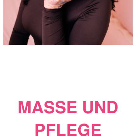
MASSE UND
PFLEGE