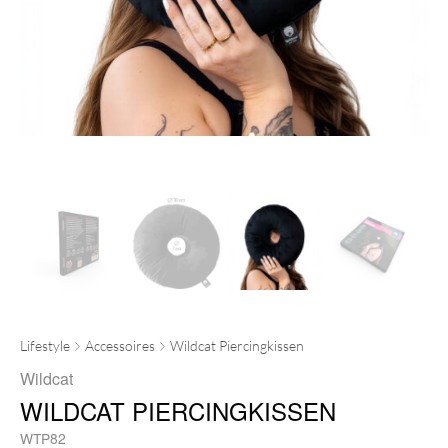
Lifestyle
Accessoires
Wildcat Piercingkissen
Wildcat
WILDCAT PIERCINGKISSEN
WTP82