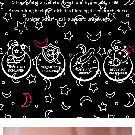
Formstabil, angenehm weich und hygienisch in der
Anwendung begleitet dich das Piercingkissen durch einen
ruhigen Schlaf – zu Hause und unterwegs.