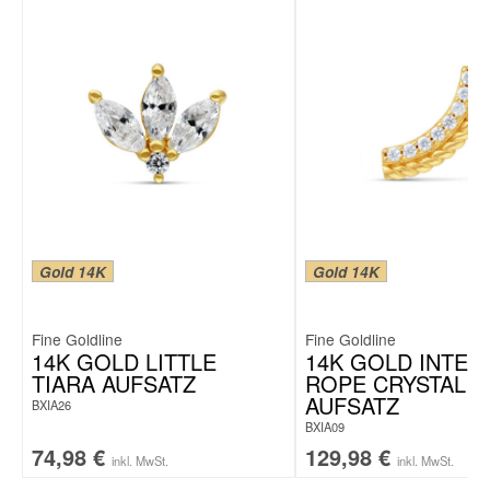
Gold 14K
Gold 14K
Fine Goldline
Fine Goldline
14K GOLD LITTLE
14K GOLD INTER
TIARA AUFSATZ
ROPE CRYSTAL
AUFSATZ
BXIA26
BXIA09
74,98
€
129,98
€
inkl. MwSt.
inkl. MwSt.