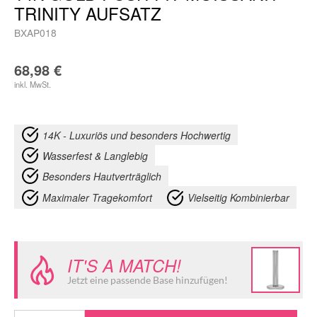
TRINITY AUFSATZ
BXAP018
68,98
€
inkl. MwSt.
14K - Luxuriös und besonders Hochwertig
Wasserfest & Langlebig
Besonders Hautverträglich
Maximaler Tragekomfort
Vielseitig Kombinierbar
IT'S A MATCH!
Jetzt eine passende Base hinzufügen!