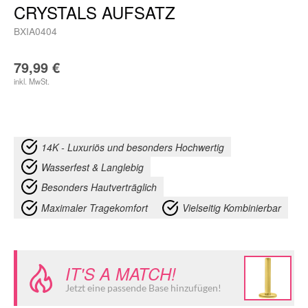
CRYSTALS AUFSATZ
BXIA0404
79,99
€
inkl. MwSt.
14K - Luxuriös und besonders Hochwertig
Wasserfest & Langlebig
Besonders Hautverträglich
Maximaler Tragekomfort
Vielseitig Kombinierbar
IT'S A MATCH!
Jetzt eine passende Base hinzufügen!