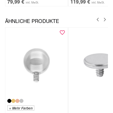
79,99
€
119,99
€
inkl. MwSt.
inkl. MwSt.
ÄHNLICHE PRODUKTE
+ Mehr Farben