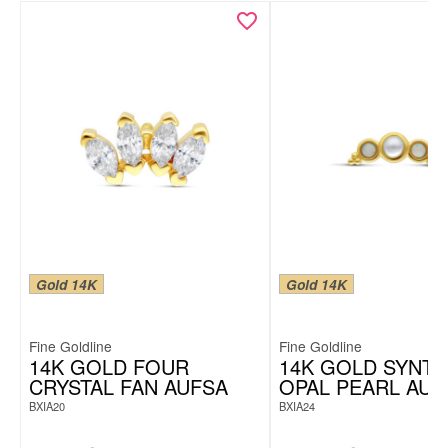
Gold 14K
Gold 14K
Fine Goldline
Fine Goldline
14K GOLD FOUR
14K GOLD SYNTH
CRYSTAL FAN AUFSA
OPAL PEARL AUF
BXIA20
BXIA24