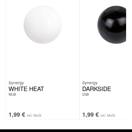
Synergy
Synergy
WHITE HEAT
DARKSIDE
WUB
DSB
1,99
€
1,99
€
inkl. MwSt.
inkl. MwSt.