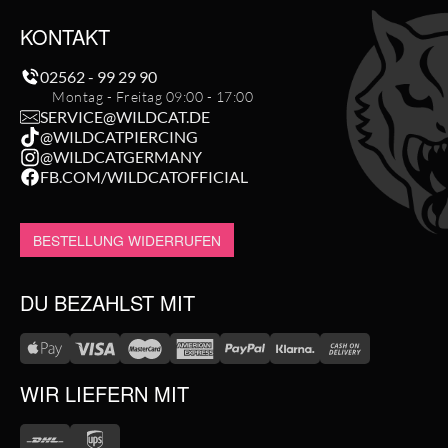
KONTAKT
02562 - 99 29 90
Montag - Freitag 09:00 - 17:00
SERVICE@WILDCAT.DE
@WILDCATPIERCING
@WILDCATGERMANY
FB.COM/WILDCATOFFICIAL
BESTELLUNG WIDERRUFEN
DU BEZAHLST MIT
WIR LIEFERN MIT