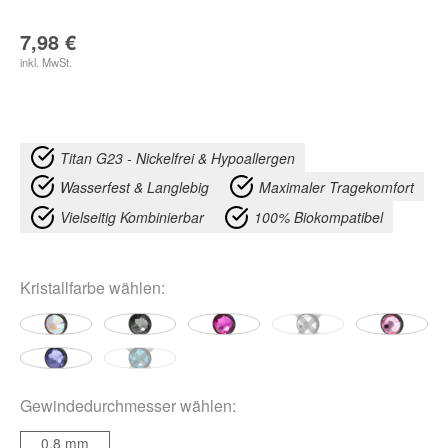
7,98
€
inkl. MwSt.
Titan G23 - Nickelfrei & Hypoallergen
Wasserfest & Langlebig
Maximaler Tragekomfort
Vielseitig Kombinierbar
100% Biokompatibel
Kristallfarbe
wählen:
Gewindedurchmesser
wählen:
0,8 mm