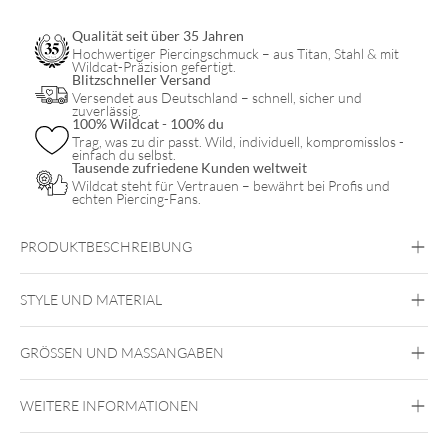
Qualität seit über 35 Jahren
Hochwertiger Piercingschmuck – aus Titan, Stahl & mit
Wildcat-Präzision gefertigt.
Blitzschneller Versand
Versendet aus Deutschland – schnell, sicher und
zuverlässig.
100% Wildcat - 100% du
Trag, was zu dir passt. Wild, individuell, kompromisslos -
einfach du selbst.
Tausende zufriedene Kunden weltweit
Wildcat steht für Vertrauen – bewährt bei Profis und
echten Piercing-Fans.
PRODUKTBESCHREIBUNG
STYLE UND MATERIAL
Titan Blackline
GRÖSSEN UND MASSANGABEN
Titan Grad 23
Schwarz
WEITERE INFORMATIONEN
Außengewinde