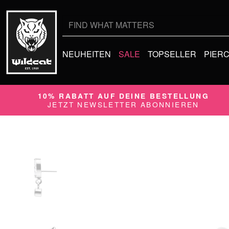
Suche
nach:
NEUHEITEN
SALE
TOPSELLER
PIER
10% RABATT AUF DEINE BESTELLUNG
JETZT NEWSLETTER ABONNIEREN