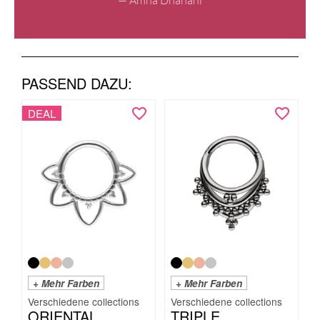
— Amna Dhanani
PASSEND DAZU:
DEAL
+ Mehr Farben
+ Mehr Farben
ORIENTAL
TRIPLE