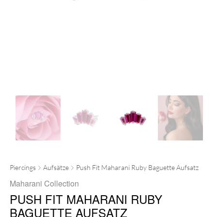
Piercings
Aufsätze
Push Fit Maharani Ruby Baguette Aufsatz
Maharani Collection
PUSH FIT MAHARANI RUBY
BAGUETTE AUFSATZ