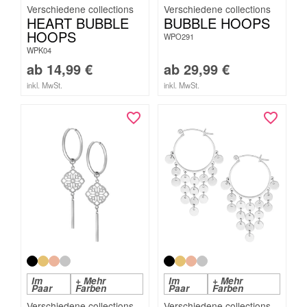
HEART BUBBLE
BUBBLE HOOPS
HOOPS
WPO291
WPK04
ab
14,99
€
ab
29,99
€
inkl. MwSt.
inkl. MwSt.
Im
+ Mehr
Im
+ Mehr
Paar
Farben
Paar
Farben