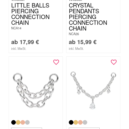
LITTLE BALLS
CRYSTAL
PIERCING
PENDANTS
CONNECTION
PIERCING
CHAIN
CONNECTION
CHAIN
NCA14
NCA26
ab
17,99
€
ab
15,99
€
inkl. MwSt.
inkl. MwSt.