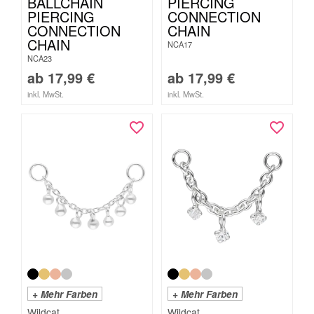
BALLCHAIN
PIERCING
PIERCING
CONNECTION
CONNECTION
CHAIN
CHAIN
NCA17
NCA23
ab
17,99
€
ab
17,99
€
inkl. MwSt.
inkl. MwSt.
+ Mehr Farben
+ Mehr Farben
Wildcat
Wildcat