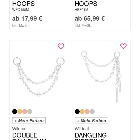
HOOPS
HOOPS
WPO180M
HBE01M
ab
17,99
€
ab
65,99
€
inkl. MwSt.
inkl. MwSt.
+ Mehr Farben
+ Mehr Farben
Wildcat
Wildcat
DOUBLE
DANGLING