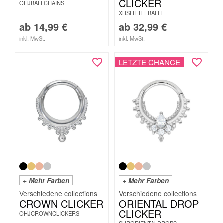
CLICKER
OHJBALLCHAINS
XHSLITTLEBALLT
ab
14,99
€
ab
32,99
€
inkl. MwSt.
inkl. MwSt.
LETZTE CHANCE
+ Mehr Farben
+ Mehr Farben
CROWN CLICKER
ORIENTAL DROP
CLICKER
OHJCROWNCLICKERS