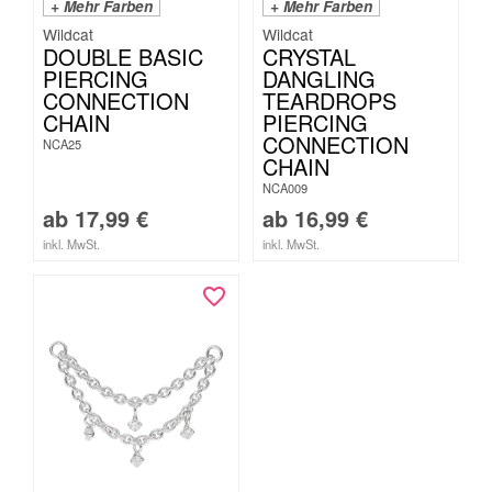
+ Mehr Farben
+ Mehr Farben
Wildcat
Wildcat
DOUBLE BASIC
CRYSTAL
PIERCING
DANGLING
CONNECTION
TEARDROPS
CHAIN
PIERCING
CONNECTION
NCA25
CHAIN
NCA009
ab
17,99
€
ab
16,99
€
inkl. MwSt.
inkl. MwSt.