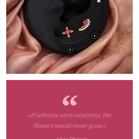
+
+
«If softness were weakness, the
flowers would never grow.»