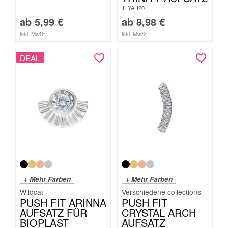
TLYAH20
ab
5,99
€
ab
8,98
€
inkl. MwSt.
inkl. MwSt.
DEAL
+ Mehr Farben
+ Mehr Farben
Wildcat
PUSH FIT ARINNA
PUSH FIT
AUFSATZ FÜR
CRYSTAL ARCH
BIOPLAST
AUFSATZ