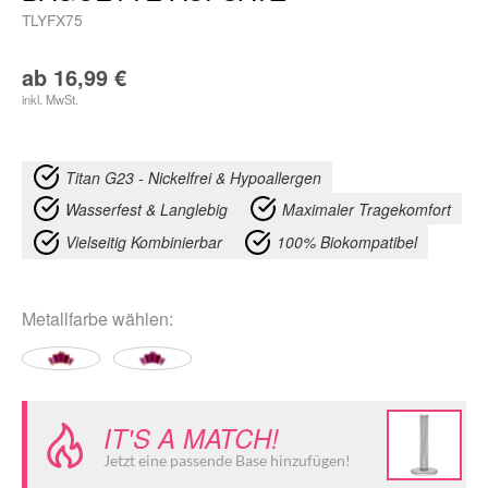
TLYFX75
ab
16,99
€
inkl. MwSt.
Titan G23 - Nickelfrei & Hypoallergen
Wasserfest & Langlebig
Maximaler Tragekomfort
Vielseitig Kombinierbar
100% Biokompatibel
Metallfarbe
wählen:
IT'S A MATCH!
Jetzt eine passende Base hinzufügen!