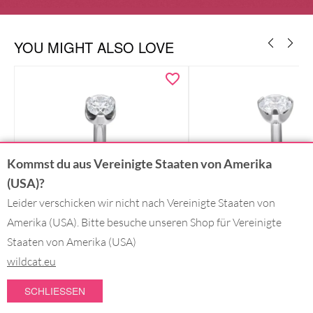
YOU MIGHT ALSO LOVE
Kommst du aus Vereinigte Staaten von Amerika
(USA)?
Leider verschicken wir nicht nach Vereinigte Staaten von
Amerika (USA). Bitte besuche unseren Shop für Vereinigte
Staaten von Amerika (USA)
wildcat.eu
+ Mehr Farben
+ Mehr Farben
SCHLIESSEN
Titan Highline
Titan Highline