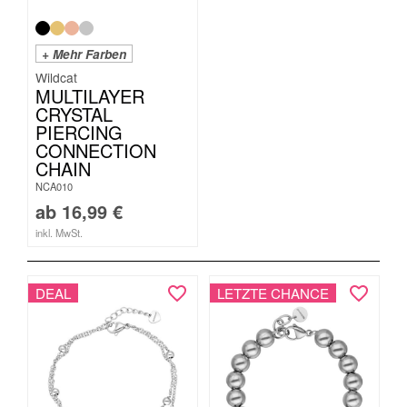
+ Mehr Farben
Wildcat
MULTILAYER
CRYSTAL
PIERCING
CONNECTION
CHAIN
NCA010
ab
16,99
€
inkl. MwSt.
DEAL
LETZTE CHANCE