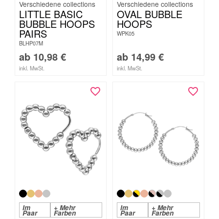
LITTLE BASIC
OVAL BUBBLE
BUBBLE HOOPS
HOOPS
PAIRS
WPK05
BLHP07M
ab
10,98
€
ab
14,99
€
inkl. MwSt.
inkl. MwSt.
Im
+ Mehr
Im
+ Mehr
Paar
Farben
Paar
Farben