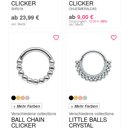
CLICKER
CLICKER
SHR278
OHJESMERALDAS
ab
9,00
€
ab
23,99
€
Ursprünglich:
12,00
€
-25%
inkl. MwSt.
inkl. MwSt.
+ Mehr Farben
+ Mehr Farben
BALL CHAIN
LITTLE BALLS
CLICKER
CRYSTAL