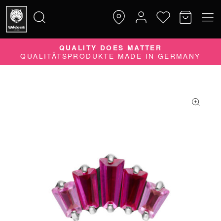
JETZT KAUFEN
SPÄTER BEZAHLEN