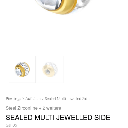
Piercings
Aufsätze
Sealed Multi Jewelled Side
Steel Zirconline
+ 2 weitere
SEALED MULTI JEWELLED SIDE
SJF05