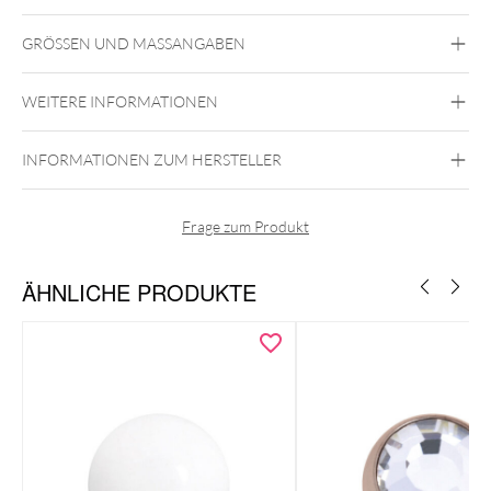
Steel Blackline
Steel Roseline
Steel
Zirconline
GRÖSSEN UND MASSANGABEN
Chirurgenstahl 316L
Gold
Roségold
Schwarz
WEITERE INFORMATIONEN
Innengewinde
INFORMATIONEN ZUM HERSTELLER
Frage zum Produkt
ÄHNLICHE PRODUKTE