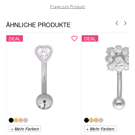
Gold
Roségold
Silber
Frage zum Produkt
Bauchnabel
Ohr
ÄHNLICHE PRODUKTE
DEAL
DEAL
+ Mehr Farben
+ Mehr Farben