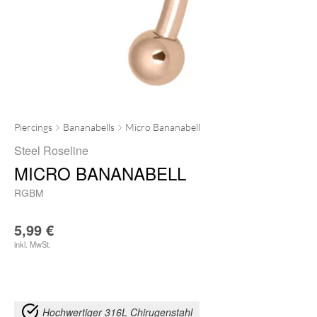
Piercings
Bananabells
Micro Bananabell
Steel Roseline
MICRO BANANABELL
RGBM
5,99
€
inkl. MwSt.
Hochwertiger 316L Chirugenstahl