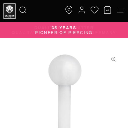
QUALITY DOES MATTER
Suche
QUALITÄTSPRODUKTE MADE IN GERMANY
nach: