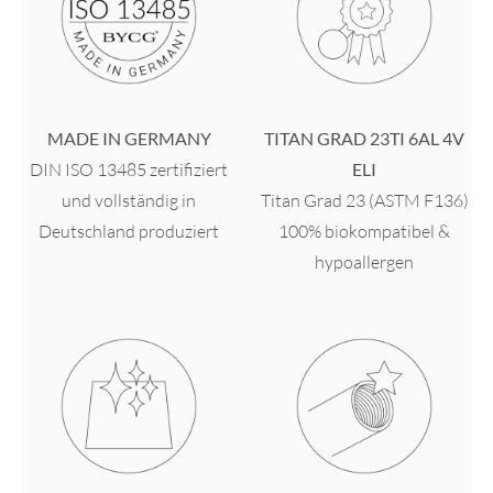
MADE IN GERMANY
TITAN GRAD 23TI 6AL 4V
DIN ISO 13485 zertifiziert
ELI
und vollständig in
Titan Grad 23 (ASTM F136)
Deutschland produziert
100% biokompatibel &
hypoallergen