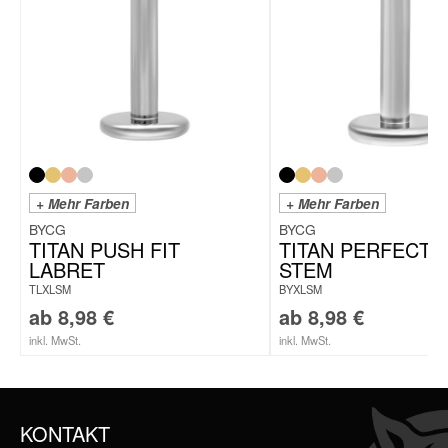
+ Mehr Farben
+ Mehr Farben
BYCG
BYCG
TITAN PUSH FIT
TITAN PERFECT F
LABRET
STEM
TLXLSM
BYXLSM
ab
8,98
€
ab
8,98
€
inkl. MwSt.
inkl. MwSt.
KONTAKT