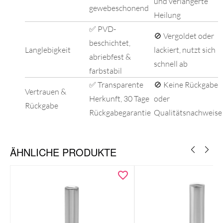
und verlängerte
gewebeschonend
Heilung
✅ PVD-
🚫 Vergoldet oder
beschichtet,
Langlebigkeit
lackiert, nutzt sich
abriebfest &
schnell ab
farbstabil
✅ Transparente
🚫 Keine Rückgabe
Vertrauen &
Herkunft, 30 Tage
oder
Rückgabe
Rückgabegarantie
Qualitätsnachweise
ÄHNLICHE PRODUKTE