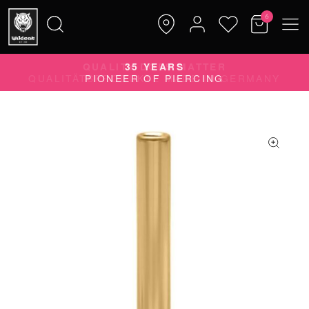
6
QUALITY DOES MATTER
QUALITÄTSPRODUKTE MADE IN GERMANY