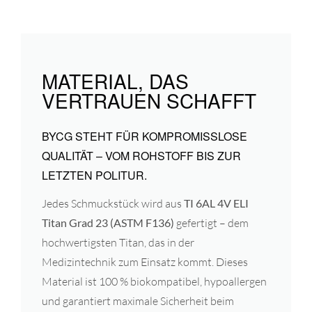
MATERIAL, DAS
VERTRAUEN SCHAFFT
BYCG STEHT FÜR KOMPROMISSLOSE
QUALITÄT – VOM ROHSTOFF BIS ZUR
LETZTEN POLITUR.
Jedes Schmuckstück wird aus
TI 6AL 4V ELI
Titan Grad 23 (ASTM F136)
gefertigt – dem
hochwertigsten Titan, das in der
Medizintechnik zum Einsatz kommt. Dieses
Material ist 100 % biokompatibel, hypoallergen
und garantiert maximale Sicherheit beim