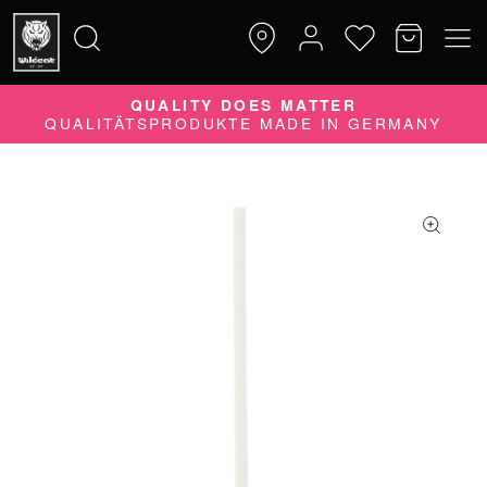
QUALITY DOES MATTER
Suche
QUALITÄTSPRODUKTE MADE IN GERMANY
nach: