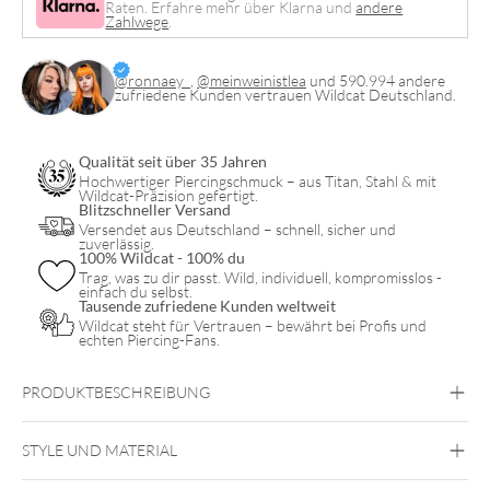
Raten. Erfahre mehr über Klarna und
andere
Zahlwege
.
@ronnaey_
,
@meinweinistlea
und 590.994 andere
zufriedene Kunden vertrauen Wildcat Deutschland.
Qualität seit über 35 Jahren
Hochwertiger Piercingschmuck – aus Titan, Stahl & mit
Wildcat-Präzision gefertigt.
Blitzschneller Versand
Versendet aus Deutschland – schnell, sicher und
zuverlässig.
100% Wildcat - 100% du
Trag, was zu dir passt. Wild, individuell, kompromisslos -
einfach du selbst.
Tausende zufriedene Kunden weltweit
Wildcat steht für Vertrauen – bewährt bei Profis und
echten Piercing-Fans.
PRODUKTBESCHREIBUNG
STYLE UND MATERIAL