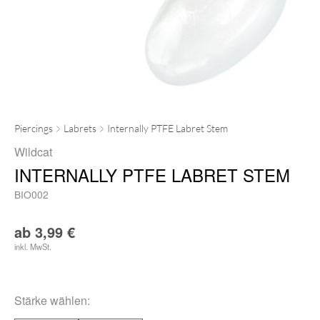
Piercings
Labrets
Internally PTFE Labret Stem
Wildcat
INTERNALLY PTFE LABRET STEM
BIO002
ab
3,99
€
inkl. MwSt.
Stärke
wählen: