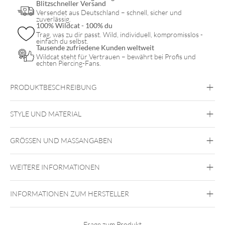
Blitzschneller Versand
Versendet aus Deutschland – schnell, sicher und
zuverlässig.
100% Wildcat - 100% du
Trag, was zu dir passt. Wild, individuell, kompromisslos -
einfach du selbst.
Tausende zufriedene Kunden weltweit
Wildcat steht für Vertrauen – bewährt bei Profis und
echten Piercing-Fans.
PRODUKTBESCHREIBUNG
STYLE UND MATERIAL
GRÖSSEN UND MASSANGABEN
Wildcat
PTFE
WEITERE INFORMATIONEN
Innengewinde
INFORMATIONEN ZUM HERSTELLER
Frage zum Produkt