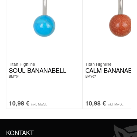
Titan Highline
Titan Highline
SOUL BANANABELL
CALM BANANABE
BMY04
BMY07
10,98
€
10,98
€
inkl. MwSt.
inkl. MwSt.
KONTAKT