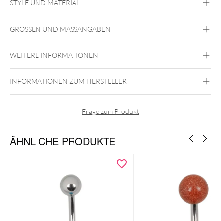
STYLE UND MATERIAL
Bauchnabelpiercings aus Echtgold
Bauchnabelpiercings in der Farbe Gold
GRÖSSEN UND MASSANGABEN
Bauchnabel
Fine Goldline
WEITERE INFORMATIONEN
585er Gold
Gold
INFORMATIONEN ZUM HERSTELLER
Bauchnabel
Frage zum Produkt
ÄHNLICHE PRODUKTE