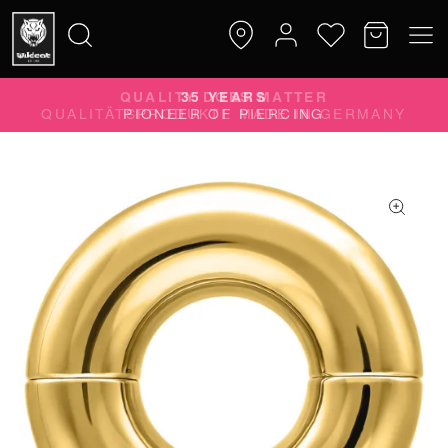
QUALITY DOES MATTER
Suche
QUALITÄTSPRODUKTE MADE IN GERMANY
nach: