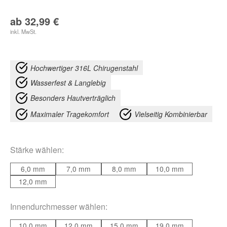
ab
32,99
€
inkl. MwSt.
Hochwertiger 316L Chirugenstahl
Wasserfest & Langlebig
Besonders Hautverträglich
Maximaler Tragekomfort
Vielseitig Kombinierbar
Stärke
wählen:
6,0 mm
7,0 mm
8,0 mm
10,0 mm
12,0 mm
Innendurchmesser
wählen:
10,0 mm
12,0 mm
15,0 mm
19,0 mm