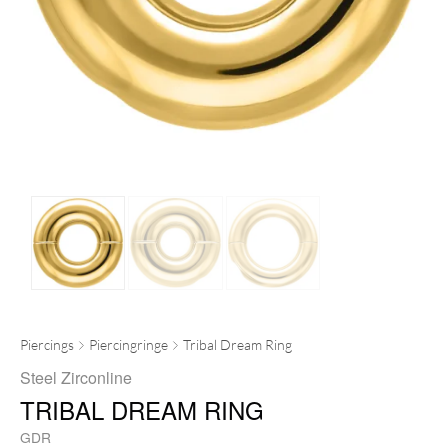
Piercings
Piercingringe
Tribal Dream Ring
Steel Zirconline
TRIBAL DREAM RING
GDR