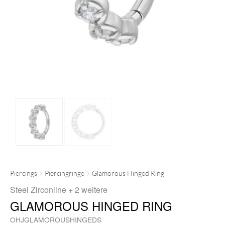
Piercings
Piercingringe
Glamorous Hinged Ring
Steel Zirconline
+ 2 weitere
GLAMOROUS HINGED RING
OHJGLAMOROUSHINGEDS