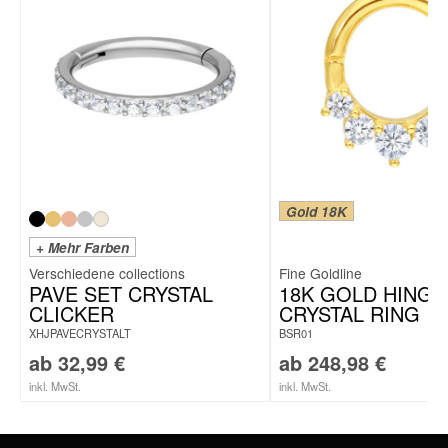
Gold 18K
+ Mehr Farben
Fine Goldline
PAVE SET CRYSTAL
18K GOLD HINGE
CLICKER
CRYSTAL RING
XHJPAVECRYSTALT
BSR01
ab
32,99
€
ab
248,98
€
inkl. MwSt.
inkl. MwSt.