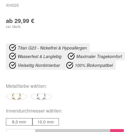
XHS26
ab
29,99
€
inkl. MwSt.
Titan G23 - Nickelfrei & Hypoallergen
Wasserfest & Langlebig
Maximaler Tragekomfort
Vielseitig Kombinierbar
100% Biokompatibel
Metallfarbe
wählen:
Innendurchmesser
wählen:
8,0 mm
10,0 mm