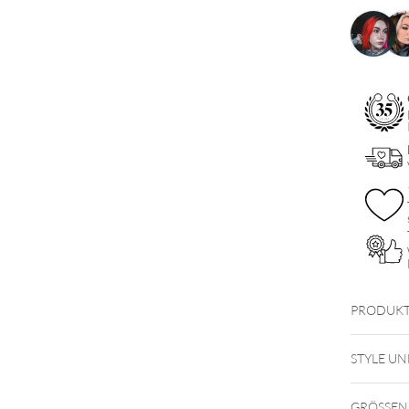
PRODUKT
STYLE UN
GRÖSSEN