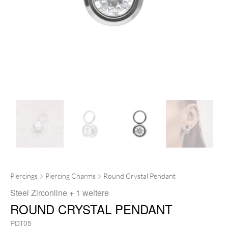
Piercings
Piercing Charms
Round Crystal Pendant
Steel Zirconline
+ 1 weitere
ROUND CRYSTAL PENDANT
PDT05